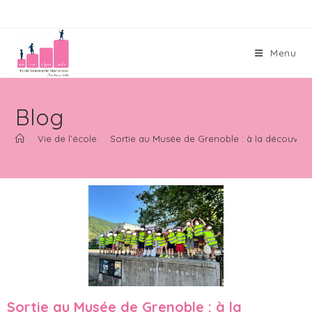
Menu
Blog
>
Vie de l’école
>
Sortie au Musée de Grenoble : à la découvert
Sortie au Musée de Grenoble : à la