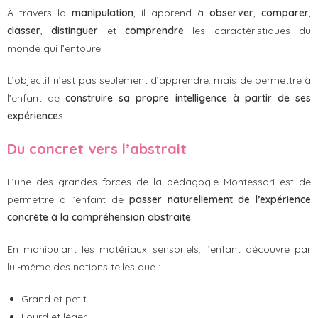
À travers la
manipulation
, il apprend à
observer
,
comparer
,
classer
,
distinguer
et
comprendre
les caractéristiques du
monde qui l’entoure.
L’objectif n’est pas seulement d’apprendre, mais de permettre à
l’enfant de
construire sa propre intelligence à partir de ses
expérience
s.
Du concret vers l’abstrait
L’une des grandes forces de la pédagogie Montessori est de
permettre à l’enfant de
passer naturellement de l’expérience
concrète à la compréhension abstraite
.
En manipulant les matériaux sensoriels, l’enfant découvre par
lui-même des notions telles que :
Grand et petit
Lourd et léger