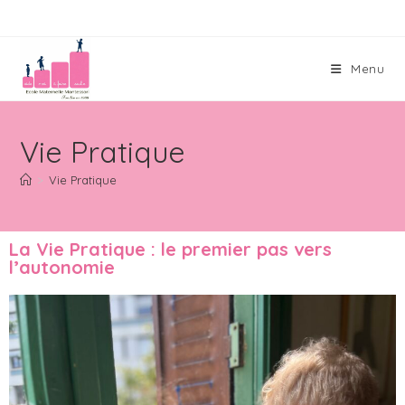
Menu
Vie Pratique
>
Vie Pratique
La Vie Pratique : le premier pas vers
l’autonomie