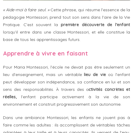
« Aide-moi à faire seul. »
Cette phrase, qui résume l’essence de la
pédagogie Montessori, prend tout son sens dans l’aire de la Vie
Pratique. C’est souvent la
première découverte de l’enfant
lorsqu’il entre dans une classe Montessori, et elle constitue la
base de tous les apprentissages futurs.
Apprendre à vivre en faisant
Pour Maria Montessori, l’école ne devait pas être seulement un
lieu d’enseignement, mais un véritable
lieu de vie
où l’enfant
peut développer son indépendance, sa confiance en lui et son
sens des responsabilités. À travers des a
ctivités concrètes et
réelles,
l’enfant participe activement à la vie de son
environnement et construit progressivement son autonomie.
Dans une ambiance Montessori, les enfants ne jouent pas à
faire comme les adultes : ils accomplissent de véritables tâches
adaptées à leur taille et à leurs capacités. Ils versent de l’eau,